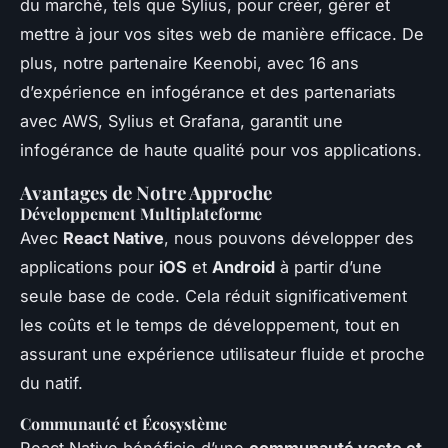
du marché, tels que Sylius, pour créer, gérer et
mettre à jour vos sites web de manière efficace. De
plus, notre partenaire Keenobi, avec 16 ans
d’expérience en infogérance et des partenariats
avec AWS, Sylius et Grafana, garantit une
infogérance de haute qualité pour vos applications.
Avantages de Notre Approche
Développement Multiplateforme
Avec
React Native
, nous pouvons développer des
applications pour
iOS
et
Android
à partir d’une
seule base de code. Cela réduit significativement
les coûts et le temps de développement, tout en
assurant une expérience utilisateur fluide et proche
du natif.
Communauté et Écosystème
React Native bénéficie d’une
communauté vaste et