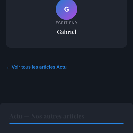
G
ECRIT PAR
Gabriel
← Voir tous les articles Actu
Actu — Nos autres articles