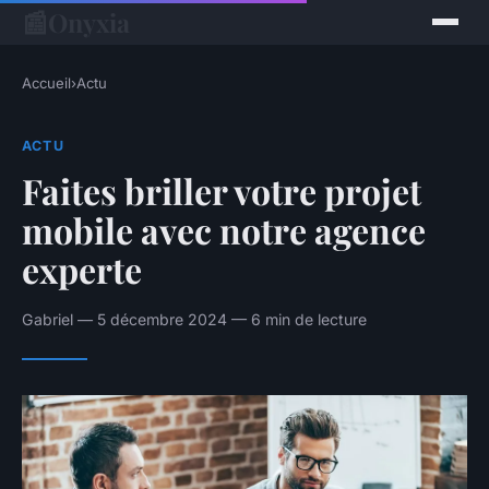
📰
Onyxia
Accueil
›
Actu
ACTU
Faites briller votre projet
mobile avec notre agence
experte
Gabriel — 5 décembre 2024 — 6 min de lecture