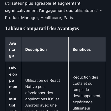
utilisateur plus agréable et augmentant
significativement l’engagement des utilisateurs," -
Product Manager, Healthcare, Paris.
Tableau Comparatif des Avantages
Ava
nta
Description
Benefices
ge
Dév
elop
Réduction des
pe
Utilisation de React
coûts et du
men
Native pour
temps de
t
développer des
développement,
Mul
applications iOS et
expérience
tipl
Android avec une
utilisateur