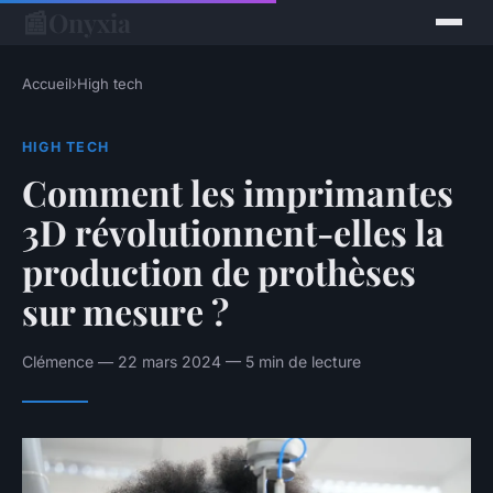
📰
Onyxia
Accueil
›
High tech
HIGH TECH
Comment les imprimantes
3D révolutionnent-elles la
production de prothèses
sur mesure ?
Clémence — 22 mars 2024 — 5 min de lecture