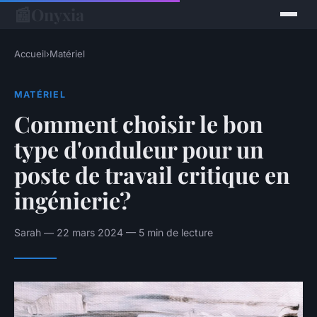
📰
Onyxia
Accueil
›
Matériel
MATÉRIEL
Comment choisir le bon
type d'onduleur pour un
poste de travail critique en
ingénierie?
Sarah — 22 mars 2024 — 5 min de lecture