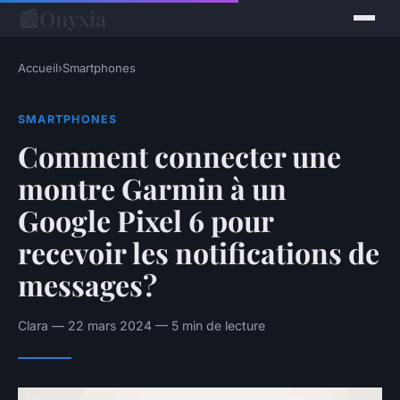
📰
Onyxia
Accueil
›
Smartphones
SMARTPHONES
Comment connecter une
montre Garmin à un
Google Pixel 6 pour
recevoir les notifications de
messages?
Clara — 22 mars 2024 — 5 min de lecture